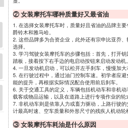
显。
② 女装摩托车哪种质量好又最省油
1. 在选择女装摩托车时，质量好且省油的品牌主
爵铃木和雅马哈。
2. 这些品牌多为合资企业，此外还有宗申比亚乔
选择。
3. 学习驾驶女装摩托车的步骤包括：首先，打开
踏板，接着按下右手边的电启动按钮来启动发动机
4. 一旦发动机启动，可以松开左手刹车，慢慢加
5. 在行驶过程中，通过油门控制车速。初学者应
能的提升，再根据实际情况配合使用前后刹车。
6. 关于交通工具的定义，车辆包括机动车和非机
载客或物品运输，以及在道路上进行专项作业的轮
7. 非机动车则是依靠人力或畜力驱动，上路行驶
计最高时速、空车质量和外形尺寸的残疾人机动轮
③ 女装摩托车耗油是什么原因