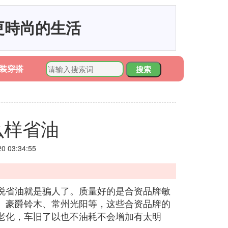
更時尚的生活
装穿搭
搜索
么样省油
 03:34:55
说省油就是骗人了。质量好的是合资品牌敏
、豪爵铃木、常州光阳等，这些合资品牌的
老化，车旧了以也不油耗不会增加有太明