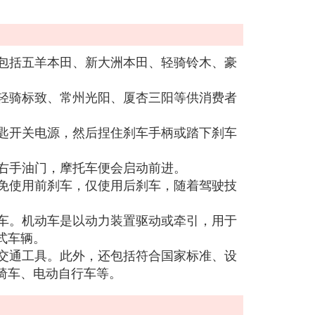
要包括五羊本田、新大洲本田、轻骑铃木、豪
、轻骑标致、常州光阳、厦杏三阳等供消费者
钥匙开关电源，然后捏住刹车手柄或踏下刹车
。
大右手油门，摩托车便会启动前进。
避免使用前刹车，仅使用后刹车，随着驾驶技
动车。机动车是以动力装置驱动或牵引，用于
式车辆。
的交通工具。此外，还包括符合国家标准、设
椅车、电动自行车等。