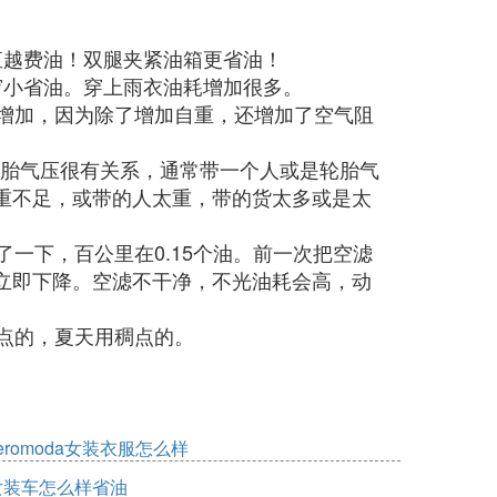
直越费油！双腿夹紧油箱更省油！
窄小省油。穿上雨衣油耗增加很多。
会增加，因为除了增加自重，还增加了空气阻
与轮胎气压很有关系，通常带一个人或是轮胎气
严重不足，或带的人太重，带的货太多或是太
了一下，百公里在0.15个油。前一次把空滤
立即下降。空滤不干净，不光油耗会高，动
点的，夏天用稠点的。
eromoda女装衣服怎么样
女装车怎么样省油