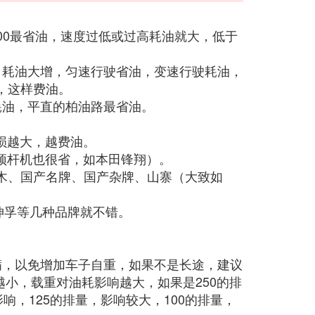
-4200最省油，速度过低或过高耗油就大，低于
，耗油大增，匀速行驶省油，变速行驶耗油，
，这样费油。
耗油，平直的柏油路最省油。
损越大，越费油。
顶杆机也很省，如本田锋翔）。
铃木、国产名牌、国产杂牌、山寨（大致如
坤孚等几种品牌就不错。
满，以免增加车子自重，如果不是长途，建议
越小，载重对油耗影响越大，如果是250的排
响，125的排量，影响较大，100的排量，