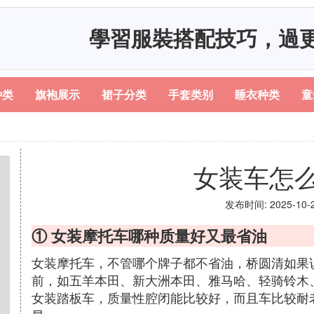
學習服裝搭配技巧，過
种类
旗袍展示
裙子分类
手套类别
睡衣种类
童
女装车怎
发布时间: 2025-10-20
① 女装摩托车哪种质量好又最省油
女装摩托车，不管哪个牌子都不省油，桥圆清如果
前，如五羊本田、新大洲本田、雅马哈、轻骑铃木
女装踏板车，质量性腔闭能比较好，而且车比较耐