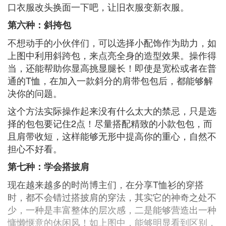
口衣服改头换面一下吧，让旧衣服变新衣服。
第六种：斜挎包
不想动手的小伙伴们，可以选择小配饰作为助力，如
上图中利用斜跨包，来点亮全身的造型效果。操作得
当，还能帮助你显高挑显腿长！即使是宽松或者在普
通的T恤，在加入一款斜分的肩带包包后，都能够解
决你的问题。
这个方法实际操作起来没有什么太大的禁忌，只是选
择的包包要记住2点！尽量搭配精致的小款包包，而
且肩带收短，这样能够无形中提高你的重心，自然不
担心不好看。
第七种：学会搭披肩
现在越来越多的时尚博主们，在分享T恤衫的穿搭
时，都不会错过搭披肩的穿法，其实它的神奇之处不
少，一种是丰富整体的层次感，二是能够营造出一种
慵懒惬意的休闲风！如上图中，能够明显看到区别，