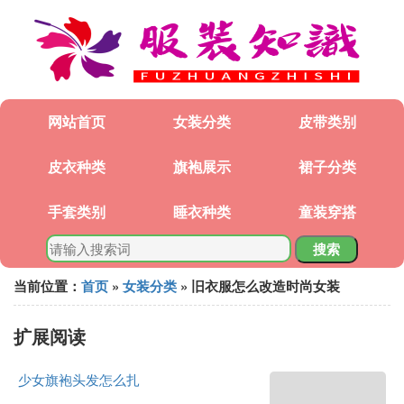
网站首页
女装分类
皮带类别
皮衣种类
旗袍展示
裙子分类
手套类别
睡衣种类
童装穿搭
搜索
当前位置：
首页
»
女装分类
» 旧衣服怎么改造时尚女装
扩展阅读
少女旗袍头发怎么扎