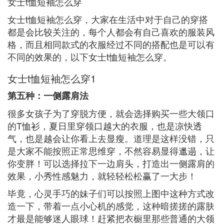
女士t恤短袖怎么穿
女士t恤短袖怎么穿，大家在生活中对于自己的穿搭
都是会比较关注的，每个人都会有自己喜欢的服装风
格，而且相同款式的衣服经过不同的搭配也是可以有
不同的效果的，以下女士t恤短袖怎么穿。
女士t恤短袖怎么穿1
第五种：一侧露肩法
很多女孩子为了穿脱方便，就会选择购买一些大领口
的T恤衫，夏日里穿领口越大的衣服，也是凉快透
气，也是越会让你看上去显瘦。道理是这样没错，只
是大家不能按照正常思维穿，不然容易显得邋遢，让
你变胖！可以选择拉下一边肩头，打造出一侧露肩的
效果，小秀性感魅力，就轻轻松松赢了一大步！
毕竟，心灵手巧的妹子们可以按照上图中这种方式改
造一下，带着一点小心机的感觉，这种暗搓搓的露肤
才最是能够迷人眼球！赶紧把衣橱里那些普通的大领