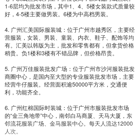
1-6层均为批发市场，其中1、4、5楼女装款式质量较
好，4-5楼主要做男装。6楼为中高档男装。
4. 广州汇美国际服装城：位于广州市越秀区，主要经
营服装，女装、男装、童装、内衣、鞋子、配饰等均
有。汇美以韩版为主，批发和零售都有，但拿货价格
稍贵。负1楼和3楼有不错品牌，但价格昂贵。
5. 广州万佳服装批发广场：位于广州市沙河服装批发
商圈中心，是国内至大型的专业服装批发市场，主要
经营牛仔服装。经营面积逾50000平方米，交通便
利，功能齐全。
6. 广州红棉国际时装城：位于广州市服装批发市场
的“金三角地带”中心，南邻白马商厦、天马大厦，东
邻流花服装广场、金马服装中心。每天人流达12000
人次。