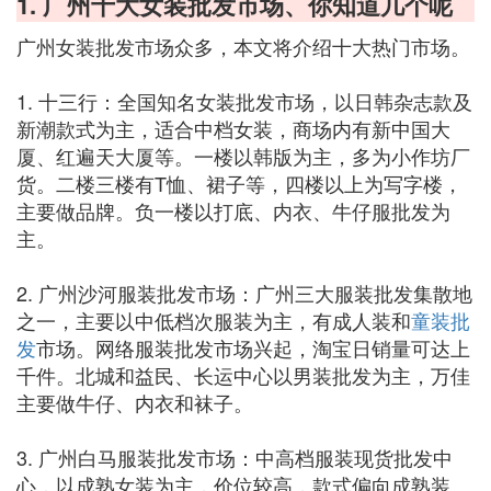
1. 广州十大女装批发市场、你知道几个呢
广州女装批发市场众多，本文将介绍十大热门市场。
1. 十三行：全国知名女装批发市场，以日韩杂志款及
新潮款式为主，适合中档女装，商场内有新中国大
厦、红遍天大厦等。一楼以韩版为主，多为小作坊厂
货。二楼三楼有T恤、裙子等，四楼以上为写字楼，
主要做品牌。负一楼以打底、内衣、牛仔服批发为
主。
2. 广州沙河服装批发市场：广州三大服装批发集散地
之一，主要以中低档次服装为主，有成人装和
童装批
发
市场。网络服装批发市场兴起，淘宝日销量可达上
千件。北城和益民、长运中心以男装批发为主，万佳
主要做牛仔、内衣和袜子。
3. 广州白马服装批发市场：中高档服装现货批发中
心，以成熟女装为主，价位较高，款式偏向成熟装。