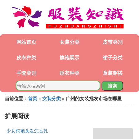
网站首页
女装分类
皮带类别
皮衣种类
旗袍展示
裙子分类
手套类别
睡衣种类
童装穿搭
搜索
当前位置：
首页
»
女装分类
» 广州的女装批发市场在哪里
扩展阅读
少女旗袍头发怎么扎