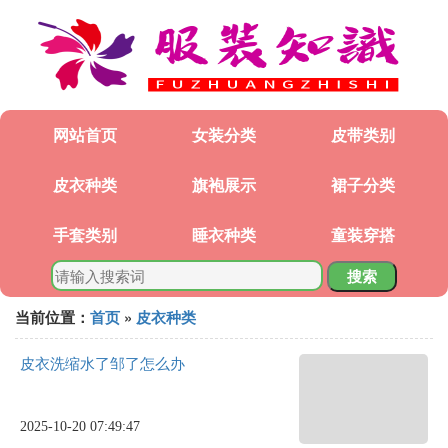
网站首页
女装分类
皮带类别
皮衣种类
旗袍展示
裙子分类
手套类别
睡衣种类
童装穿搭
搜索
当前位置：
首页
»
皮衣种类
皮衣洗缩水了邹了怎么办
2025-10-20 07:49:47