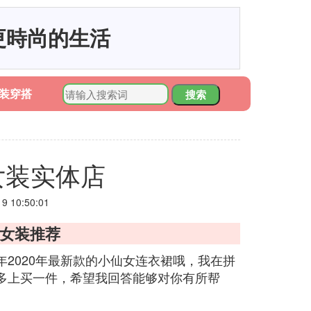
更時尚的生活
装穿搭
搜索
女装实体店
 10:50:01
的女装推荐
2020年最新款的小仙女连衣裙哦，我在拼
多上买一件，希望我回答能够对你有所帮