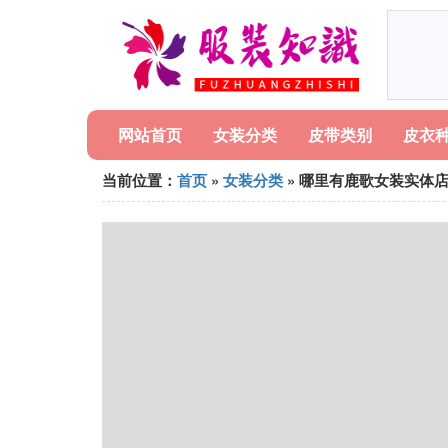
网站首页
女装分类
皮带类别
皮衣
当前位置：
首页
»
女装分类
» 哪里有鹿歌女装实体