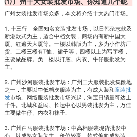
⑴ 广州十大女装批发市场、你知道几个呢
广州女装批发市场众多，本文将介绍十大热门市场。
1. 十三行：全国知名女装批发市场，以日韩杂志款及
新潮款式为主，适合中档女装，商场内有新中国大
厦、红遍天大厦等。一楼以韩版为主，多为小作坊厂
货。二楼三楼有T恤、裙子等，四楼以上为写字楼，
主要做品牌。负一楼以打底、内衣、牛仔服批发为
主。
2. 广州沙河服装批发市场：广州三大服装批发集散地
之一，主要以中低档次服装为主，有成人装和
童装批
发
市场。网络服装批发市场兴起，淘宝日销量可达上
千件。北城和益民、长运中心以男装批发为主，万佳
主要做牛仔、内衣和袜子。
3. 广州白马服装批发市场：中高档服装现货批发中
心，以成熟女装为主，价位较高，款式偏向成熟装。