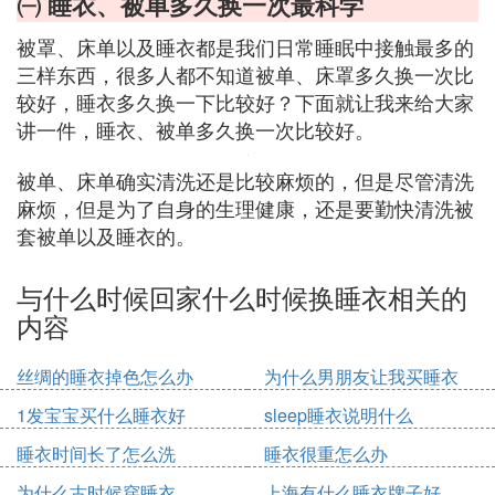
㈠ 睡衣、被单多久换一次最科学
被罩、床单以及睡衣都是我们日常睡眠中接触最多的
三样东西，很多人都不知道被单、床罩多久换一次比
较好，睡衣多久换一下比较好？下面就让我来给大家
讲一件，睡衣、被单多久换一次比较好。
被单、床单确实清洗还是比较麻烦的，但是尽管清洗
麻烦，但是为了自身的生理健康，还是要勤快清洗被
套被单以及睡衣的。
与什么时候回家什么时候换睡衣相关的
内容
丝绸的睡衣掉色怎么办
为什么男朋友让我买睡衣
1发宝宝买什么睡衣好
sleep睡衣说明什么
睡衣时间长了怎么洗
睡衣很重怎么办
为什么古时候穿睡衣
上海有什么睡衣牌子好