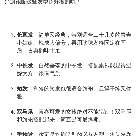
穿旗袍配这些发型超好看的哦！
：简单又经典，特别适合二十几岁的青春
长直发
小姑娘。梳成大偏分，再用珍珠发箍固定在耳
后，古典韵味十足！
：自然垂落的中长发，搭配旗袍能显得温
中长发
婉大方，很有气质。
：利落的短发也很适合旗袍，显得干练又优
短发
雅。
：青春可爱的女孩绝对不能错过！双马尾
双马尾
和旗袍搭配起来，简直是可爱爆棚。
：这可是旗袍造型的必备发型！将头发卷
手推波