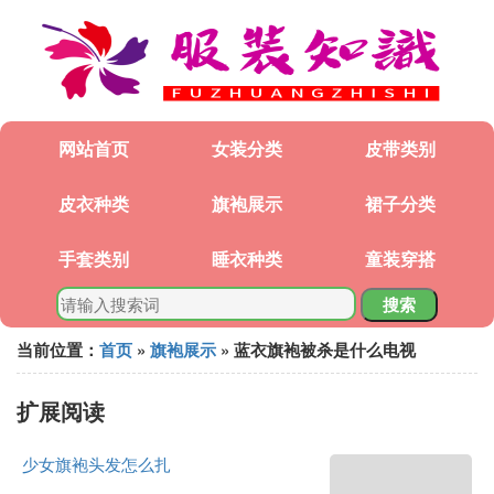
网站首页
女装分类
皮带类别
皮衣种类
旗袍展示
裙子分类
手套类别
睡衣种类
童装穿搭
搜索
当前位置：
首页
»
旗袍展示
» 蓝衣旗袍被杀是什么电视
扩展阅读
少女旗袍头发怎么扎