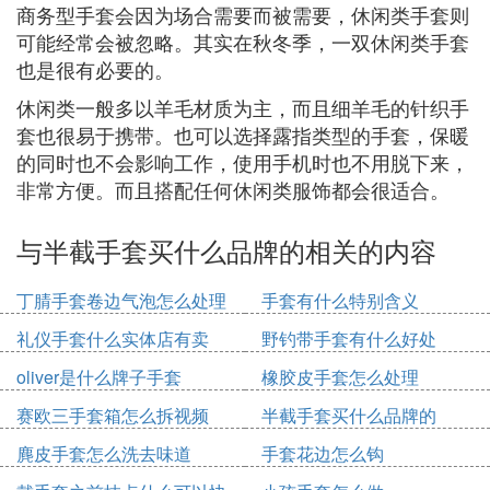
商务型手套会因为场合需要而被需要，休闲类手套则
可能经常会被忽略。其实在秋冬季，一双休闲类手套
也是很有必要的。
休闲类一般多以羊毛材质为主，而且细羊毛的针织手
套也很易于携带。也可以选择露指类型的手套，保暖
的同时也不会影响工作，使用手机时也不用脱下来，
非常方便。而且搭配任何休闲类服饰都会很适合。
与半截手套买什么品牌的相关的内容
丁腈手套卷边气泡怎么处理
手套有什么特别含义
礼仪手套什么实体店有卖
野钓带手套有什么好处
oliver是什么牌子手套
橡胶皮手套怎么处理
赛欧三手套箱怎么拆视频
半截手套买什么品牌的
麂皮手套怎么洗去味道
手套花边怎么钩