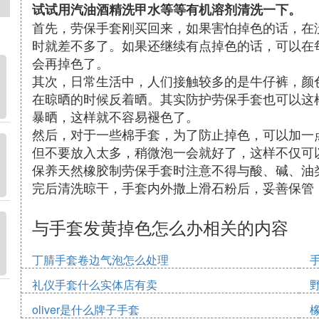
试试用汽油酒精洗甲水等等有机溶剂清洗一下。
首先，劳保手套刚买回来，如果害怕掉色的话，在
时就差不多了。如果还继续有点掉色的话，可以在
会再掉色了。
其次，日常生活中，人们接触较多的是牛仔裤，颜
在晾晒的时候反着晒。其实防护劳保手套也可以这
暴晒，这样就不容易褪色了。
然后，对于一些棉手套，为了防止掉色，可以加一
但不要放入太多，稍微泡一会就好了，这样不仅可
保养天然橡胶制劳保手套时注意不得与酸、碱、油
完后清洗晾干，手套内外撒上滑石粉后，妥善保管
与手套发黄掉色怎么办相关的内容
丁腈手套卷边气泡怎么处理
礼仪手套什么实体店有卖
oliver是什么牌子手套