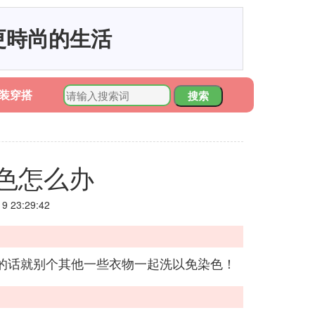
更時尚的生活
装穿搭
搜索
色怎么办
 23:29:42
的话就别个其他一些衣物一起洗以免染色！