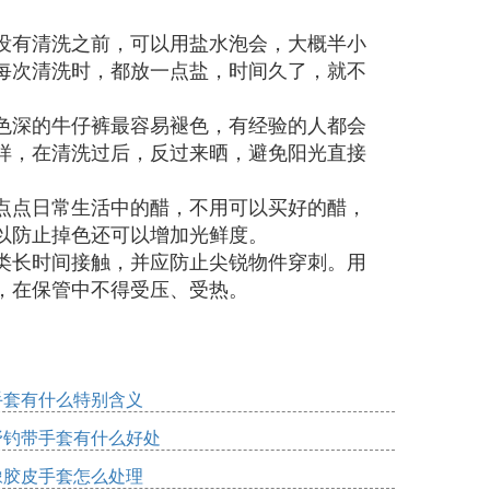
没有清洗之前，可以用盐水泡会，大概半小
每次清洗时，都放一点盐，时间久了，就不
色深的牛仔裤最容易褪色，有经验的人都会
样，在清洗过后，反过来晒，避免阳光直接
点点日常生活中的醋，不用可以买好的醋，
以防止掉色还可以增加光鲜度。
类长时间接触，并应防止尖锐物件穿刺。用
，在保管中不得受压、受热。
手套有什么特别含义
野钓带手套有什么好处
橡胶皮手套怎么处理