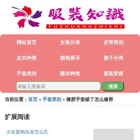
网站首页
女装分类
皮带类别
皮衣种类
旗袍展示
裙子分类
手套类别
睡衣种类
童装穿搭
搜索
当前位置：
首页
»
手套类别
» 橡胶手套破了怎么修剪
扩展阅读
少女旗袍头发怎么扎