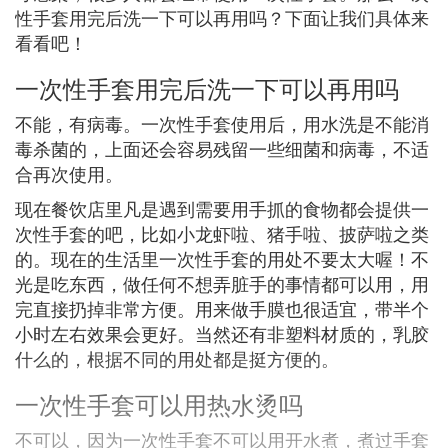
性手套用完后洗一下可以再用吗？下面让我们具体来
看看吧！
一次性手套用完后洗一下可以再用吗
不能，有病毒。一次性手套使用后，用水洗是不能消
毒杀菌的，上面还会容易残留一些细菌和病毒，不适
合再次使用。
现在餐饮店里凡是遇到需要用手抓的食物都会提供一
次性手套的吧，比如小龙虾啦、猪手啦、披萨啦之类
的。现在的生活里一次性手套的用处不要太大喔！不
光是吃东西，做任何不想弄脏手的事情都可以用，用
完直接扔掉非常方便。用来做手膜也很适宜，带半个
小时左右效果会更好。当然还有非塑料材质的，乳胶
什么的，根据不同的用处都是挺方便的。
一次性手套可以用热水烫吗
不可以，因为一次性手套不可以用开水煮，煮过手套