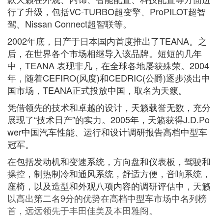
行了升级，包括VC-TURBO超变擎、ProPILOT超智
驾、Nissan Connect超智联等。
2002年底，日产于日本国内首度推出了TEANA。之
后，在世界各个市场相继导入该品牌。短短的几年
中，TEANA 表现非凡，在全球各地屡获殊荣。2004
年，随着CEFIRO(风度)和CEDRIC(公爵)逐步淡出中
国市场，TEANA正式投放中国，取名为天籁。
凭借领先的技术和卓越的设计，天籁载誉无数，充分
展现了“技术日产”的实力。2005年，天籁获得J.D.Po
wer中国汽车性能、运行和设计调研报告高档中型车
冠军。
在包括发动机和变速系统，方向盘和仪表板，驾驶和
操控，制热制冷和通风系统，舒适方便，音响系统，
座椅，以及造型和外观八项内容的调研评估中，天籁
以高出第二名9分的优势在高档中型车市场中名列榜
首，远远领先于丰田佳美及本田雅阁。