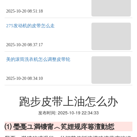
2025-10-20 08:51:18
275发动机的皮带怎么走
2025-10-20 08:37:17
美的滚筒洗衣机怎么调整皮带轮
2025-10-20 08:34:10
跑步皮带上油怎么办
发布时间: 2025-10-19 22:34:33
⑴ 璺戞ユ満镄甯︿笂娌规庝箞澶勭悊