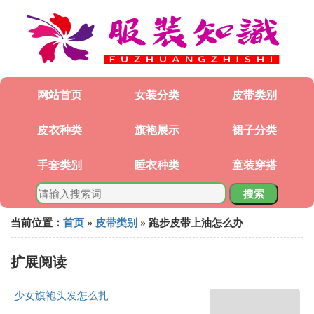
网站首页
女装分类
皮带类别
皮衣种类
旗袍展示
裙子分类
手套类别
睡衣种类
童装穿搭
搜索
当前位置：
首页
»
皮带类别
» 跑步皮带上油怎么办
扩展阅读
少女旗袍头发怎么扎