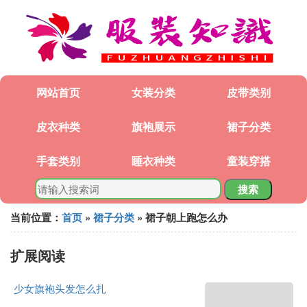
网站首页
女装分类
皮带类别
皮衣种类
旗袍展示
裙子分类
手套类别
睡衣种类
童装穿搭
搜索
当前位置：
首页
»
裙子分类
» 裙子朝上跑怎么办
扩展阅读
少女旗袍头发怎么扎