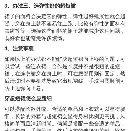
3、办法三、选弹性好的超短裙
裙子的面料会决定它的弹性，弹性越好延展性就会越
强，穿在身上就不容易往上跑，比较有弹性的面料有
雪纺等等，选择这些面料的裙子就能减少这种问题，
既好看也能避免许多烦恼。
4、注意事项
如果以上的办法都不能解决超短裙向上移的问题，可
以尝试一些连衣裙，合作是长度并不是很短的超短
裙，在连衣裙穿在身上时，可在腰部用别针固定，然
后清洗时不要机洗导致它出现褶皱，手洗用柔顺剂可
防止边缘向上卷。
穿超短裙怎么显腿细
可以搭配长款外套、合适的单品和上衣就可以显得腿
细，长款的外套与超短裙会显得身材比例更高挑，风
格简单而且清新时尚。俩就是搭配一些合适的单品，
比如包包、手袋等等。然后上衣的选择很关键，比如