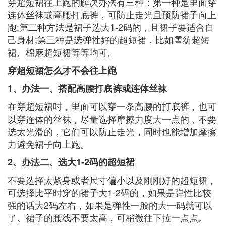
穿超短裙往上跑的解决办法有三种：第一种是里面穿
连体丝袜或高腰打底裤，可防止走光且预防裙子向上
跑;第二种方法是裙子选大1-2码的，且裙子要适合自
己身材;第三种是选弹性好的超短裙，比如雪纺超短
裙、棉麻超短裙等等均可。
穿超短裙怎么才不会往上跑
1、办法一、搭配高腰打底裤或连体丝袜
在穿超短裙时，里面可以穿一条高腰的打底裤，也可
以穿连体的丝袜，尽量选择摩擦力度大一点的，不要
选太光滑的，它们可以防止走光，同时也能增加摩擦
力避免裙子向上跑。
2、办法二、选大1-2码的超短裙
不要选择太紧身或者尺寸偏小以及刚刚好的超短裙，
可选择比平时穿的裙子大1-2码的，如果是弹性比较
强的话大2码左右，如果是弹性一般的大一码就可以
了。裙子的腰线不要太高，可稍微往下拉一点点。