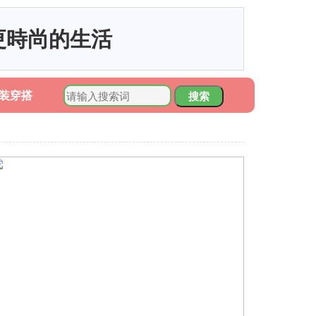
更時尚的生活
装穿搭
搜索