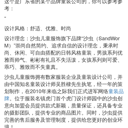
这个是广东省的某个品牌童装公司的，你可以参考参
考：
“
设计风格：舒适、优雅、时尚
设计理念：沙虫儿童服饰旗下品牌“沙虫（SandWor
M）”崇尚自然简约、追求自信的设计理念，秉承时
尚、休闲、可自由搭配的日韩风格童装，男孩系列优
雅而帅气、彬彬有礼且不失活泼，女孩系列则可爱、
乖巧、雅致而不失童真。
沙虫儿童服饰拥有数家服装企业及童装设计公司，并
由中国知名童装设计师吴胜棣先生执笔，经一年的策
划制作，在2010年来临之际我们正式进军网络
童装品
牌
。位于服装名镇虎门首个虎门设计师园中的沙虫创
意向加盟会员提供款式新颖，质量保证，还具备专业
的摄影团队，提供专业的商品图片。同时，沙虫提供
完善的售后服务及管理制度，提供给您更好的创业环
境！