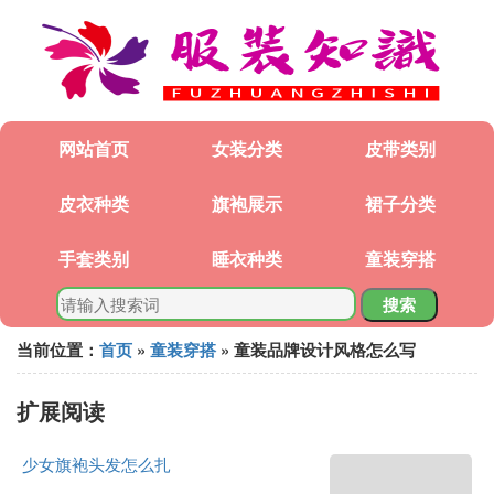
网站首页
女装分类
皮带类别
皮衣种类
旗袍展示
裙子分类
手套类别
睡衣种类
童装穿搭
搜索
当前位置：
首页
»
童装穿搭
» 童装品牌设计风格怎么写
扩展阅读
少女旗袍头发怎么扎