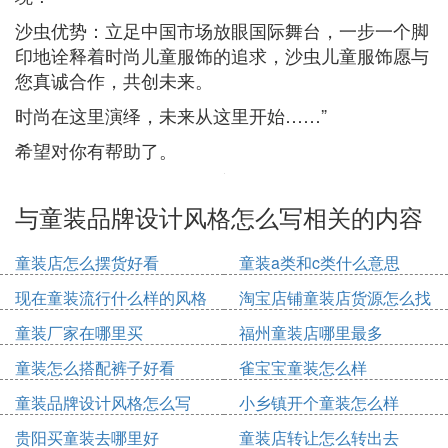
沙虫优势：立足中国市场放眼国际舞台，一步一个脚
印地诠释着时尚儿童服饰的追求，沙虫儿童服饰愿与
您真诚合作，共创未来。
时尚在这里演绎，未来从这里开始……”
希望对你有帮助了。
与童装品牌设计风格怎么写相关的内容
童装店怎么摆货好看
童装a类和c类什么意思
现在童装流行什么样的风格
淘宝店铺童装店货源怎么找
童装厂家在哪里买
福州童装店哪里最多
童装怎么搭配裤子好看
雀宝宝童装怎么样
童装品牌设计风格怎么写
小乡镇开个童装怎么样
贵阳买童装去哪里好
童装店转让怎么转出去