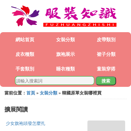
網站首頁
女裝分類
皮帶類別
皮衣種類
旗袍展示
裙子分類
手套類別
睡衣種類
童裝穿搭
搜索
當前位置：
首頁
»
女裝分類
» 韓國原單女裝哪裡買
擴展閱讀
少女旗袍頭發怎麼扎