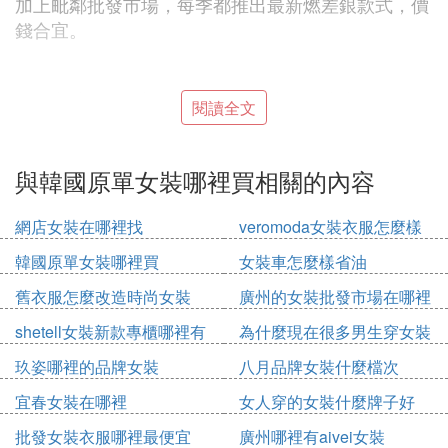
加上毗鄰批發市場，每季都推出最新燃差銀款式，價
錢合宜。
前往方法：從4號線或2號線的東大門歷史文化公園站
閱讀全文
14號出口即可到達。
與韓國原單女裝哪裡買相關的內容
詳情可參考以下地圖：
網店女裝在哪裡找
veromoda女裝衣服怎麼樣
C. 我想在網上買女裝，有什麼比較好的網
韓國原單女裝哪裡買
女裝車怎麼樣省油
站嗎
舊衣服怎麼改造時尚女裝
廣州的女裝批發市場在哪裡
韓版時尚女裝，韓國原單進口服裝，精美飾品，個性
shetell女裝新款專櫃哪裡有
為什麼現在很多男生穿女裝
服飾，優雅，時尚，大氣的風格，深受眾多女性追
玖姿哪裡的品牌女裝
八月品牌女裝什麼檔次
捧，她就是PRMON
女裝品牌
，派利蒙購物商城
wwww prmon cn
宜春女裝在哪裡
女人穿的女裝什麼牌子好
批發女裝衣服哪裡最便宜
廣州哪裡有aivei女裝
D. 韓版、日版外貿服裝哪裡可以批發拿貨