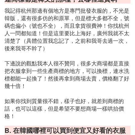
我記得杭州那邊有個地方是專門批發衣服的，不光是
韓版，還有很多仿的和原單，但是標大多都不全，號
碼也偏小（號也不全），而且拿貨很費神！你找杭州
人一問都知道！但是這里要比上海好，廣州我就不太
清楚了（具體位置我忘記了，之前和我哥去過一次，
後來我哥不幹了）
下邊說的觀點我本人很不贊同，很多大商場都是直接
把衣服拿到一些生產商標的地方，可以換標，連水洗
標都能一起換了！然後再拿到商場去賣，價格翻了好
幾十倍！
如果你找到質量很不錯，樣子也好，就差到商標的
話，也可以這樣，但是希望不要想商場一樣哄抬價
格！
B. 在韓國哪裡可以買到便宜又好看的衣服