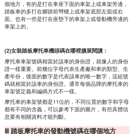
個地方，有的是打在車座下面的車架上或車架旁邊，
踏板車的多打在腳踏前彎樑上或車架底部左面或右
面。也有一些是打在座墊下的車架上或發動機旁邊的
車架上的。
(2)女裝踏板摩托車機頭碼在哪裡擴展閱讀：
摩托車車架號碼相當於該車的身份證，就像人的身份
證一樣重要。前幾位字母代表生產廠和車的類型、生
產年份，後面的數字是代表該車的唯一數字，這組號
碼就相當於該車的身份證。通常每個品牌的摩托車的
車架號定義和編碼方式不一樣。
摩托車的車架號都是11位的，不同位置的數字和字母
都有不同的含義，可以參考下面的圖片，有些具體信
息要有相關資料才能判斷。
Ⅲ 踏板摩托車的發動機號碼在哪個地方