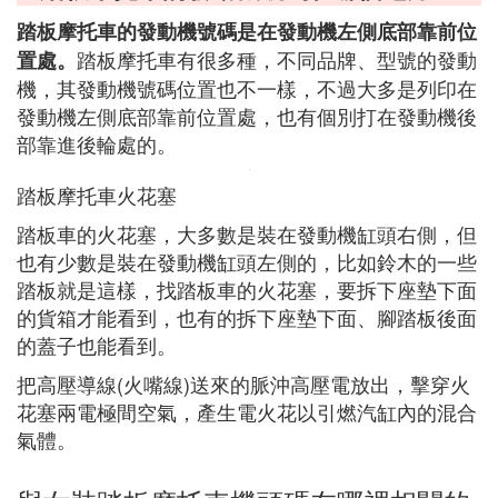
踏板摩托車的發動機號碼是在發動機左側底部靠前位
踏板摩托車有很多種，不同品牌、型號的發動
置處。
機，其發動機號碼位置也不一樣，不過大多是列印在
發動機左側底部靠前位置處，也有個別打在發動機後
部靠進後輪處的。
踏板摩托車火花塞
踏板車的火花塞，大多數是裝在發動機缸頭右側，但
也有少數是裝在發動機缸頭左側的，比如鈴木的一些
踏板就是這樣，找踏板車的火花塞，要拆下座墊下面
的貨箱才能看到，也有的拆下座墊下面、腳踏板後面
的蓋子也能看到。
把高壓導線(火嘴線)送來的脈沖高壓電放出，擊穿火
花塞兩電極間空氣，產生電火花以引燃汽缸內的混合
氣體。