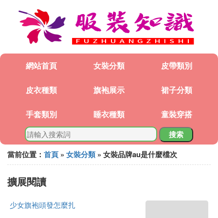
網站首頁
女裝分類
皮帶類別
皮衣種類
旗袍展示
裙子分類
手套類別
睡衣種類
童裝穿搭
搜索
當前位置：
首頁
»
女裝分類
» 女裝品牌au是什麼檔次
擴展閱讀
少女旗袍頭發怎麼扎