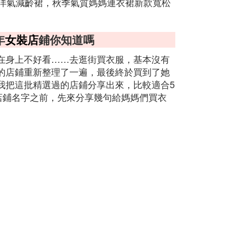
女裝洋氣減齡裙，秋季氣質媽媽連衣裙新款寬松
年
女裝店
鋪你知道嗎
在身上不好看……去逛街買衣服，基本沒有
的店鋪重新整理了一遍，最後終於買到了她
我把這批精選過的店鋪分享出來，比較適合5
店鋪名字之前，先來分享幾句給媽媽們買衣