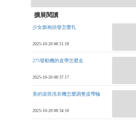
擴展閱讀
少女旗袍頭發怎麼扎
2025-10-20 08:51:18
275發動機的皮帶怎麼走
2025-10-20 08:37:17
美的滾筒洗衣機怎麼調整皮帶輪
2025-10-20 08:34:10