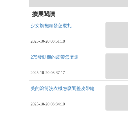
擴展閱讀
少女旗袍頭發怎麼扎
2025-10-20 08:51:18
275發動機的皮帶怎麼走
2025-10-20 08:37:17
美的滾筒洗衣機怎麼調整皮帶輪
2025-10-20 08:34:10