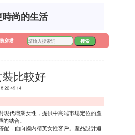
更時尚的生活
裝穿搭
搜索
女裝比較好
 22:49:14
針對現代職業女性，提供中高端市場定位的產
適的結合。
彩搭配，面向國內精英女性客戶。產品設計追