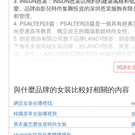
3. INSUN恩裳：INSUN恩裳以簡約的建築風
愛。品牌由影兒時尚集團投資的深圳恩裳服飾有限
和管理。
4. PSALTER詩篇：PSALTER詩篇是一個具
向受過高等教育、獨立自主的職場新銳時尚女性。
5. 朗姿股份有限公司旗下品牌LANCY朗姿：朗
下擁有多個高端女裝品牌，如LANCY朗姿、萊茵（LIME
等。其中，LANCY朗姿品牌針對25-45歲的都
6. 錦泓時裝集團股份有限公司旗下品牌VGRASS
閱讀全
牌，以「時尚、修身」為品牌DNA，秉承「優雅
擁有多家門店，且業績表現良好。
7. 地素時尚股份有限公司旗下品牌DAZZLE：
與什麼品牌的女裝比較好相關的內容
下的DAZZLE品牌強調手工、誠意和藝術，打造
擁有廣泛的零售網路。
網店女裝在哪裡找
v
8. 欣賀股份有限公司旗下品牌JORYA：JORY
造優雅、時尚、精緻的高級品牌女裝。該品牌在全
韓國原單女裝哪裡買
9. 瑪絲菲爾時裝股份有限公悄拍司旗下品牌Marisfro
舊衣服怎麼改造時尚女裝
限公司旗下的高端女裝品牌，以簡約時尚的歐式設
shetell女裝新款專櫃哪裡有