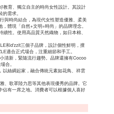
良好教育、獨立自主的時尚女性設計。其設計
裝的需求。
球旅行與時尚結合，為現代女性塑造優雅、柔美
地，體現「自然+文明=時尚」的品牌理念。
可持續性。使用高品質天然織物，如日本棉、
。
ZZLE和d'zzit三個子品牌，設計個性鮮明，擅
ZZLE適合正式場合，注重細節和手工。
格小清新，緊隨流行趨勢。品牌還擁有Cocoo
種場合。
品牌，以絲綢起家，融合傳統元素如花鳥、祥雲
YA卓雅、歌罩陸力思等其他表現優秀的品牌。它
中佔有一席之地。消費者可以根據個人喜好
。