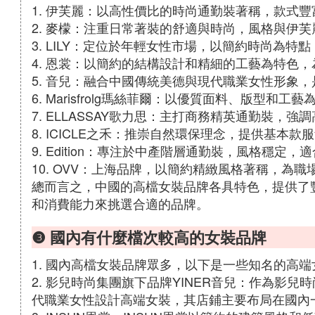
1. 伊芙麗：以高性價比的時尚通勤裝著稱，款式
2. 麥檬：注重日常著裝的舒適與時尚，風格與伊
3. LILY：定位於年輕女性市場，以簡約時尚為
4. 恩裳：以簡約的結構設計和精細的工藝為特色
5. 音兒：融合中國傳統美德與現代職業女性形象
6. Marisfrolg瑪絲菲爾：以優質面料、版型
7. ELLASSAY歌力思：主打商務精英通勤裝，
8. ICICLE之禾：推崇自然環保理念，提供基本
9. Edition：專注於中產階層通勤裝，風格穩定
10. OVV：上海品牌，以簡約精緻風格著稱，為
總而言之，中國的高檔女裝品牌各具特色，提供了
和消費能力來挑選合適的品牌。
❸ 國內有什麼檔次較高的女裝品牌
1. 國內高檔女裝品牌眾多，以下是一些知名的高
2. 影兒時尚集團旗下品牌YINER音兒：作為影兒
代職業女性設計高端女裝，其店鋪主要布局在國內