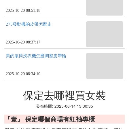
2025-10-20 08:51:18
275發動機的皮帶怎麼走
2025-10-20 08:37:17
美的滾筒洗衣機怎麼調整皮帶輪
2025-10-20 08:34:10
保定去哪裡買女裝
發布時間: 2025-06-14 13:30:35
『壹』 保定哪個商場有紅袖專櫃