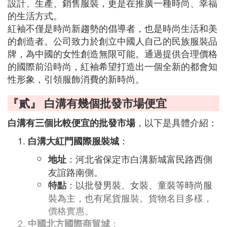
設計、生產、銷售服裝，更是在推廣一種時尚、幸福
的生活方式。
紅袖不僅是時尚新趨勢的倡導者，也是時尚生活和美
的創造者。公司致力於創立中國人自己的民族服裝品
牌，為中國的女性創造無限可能。通過提供合理價格
的國際前沿時尚，紅袖希望打造出一個全新的都會知
性形象，引領服飾消費的新時尚。
『貳』 白溝有幾個批發市場便宜
，以下是具體介紹：
白溝有三個比較便宜的批發市場
：
白溝大紅門國際服裝城
：河北省保定市白溝新城富民路西側
地址
友誼路南側。
：以批發男裝、女裝、童裝等時尚服
特點
裝為主，也有尾貨服裝。貨物名目多樣，
價格實惠。
：
中國北方國際商貿城