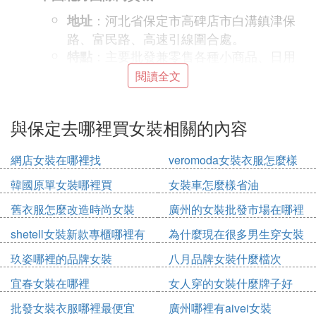
：河北省保定市高碑店市白溝鎮津保
地址
路、富民路、高速引線圍合處。
：主要批發兼零售各種小商品、日用
特點
百貨商品，價格便宜。市場周邊交通便
閱讀全文
利，人流量大。
：
白溝精品鞋帽城
與保定去哪裡買女裝相關的內容
：河北省保定市高碑店市白溝鎮。
地址
：主要批發海內外一二線知名品牌鞋
特點
網店女裝在哪裡找
veromoda女裝衣服怎麼樣
子、精品鞋帽。是白溝規模較大、品種較
韓國原單女裝哪裡買
女裝車怎麼樣省油
多的鞋帽批發市場。提供名品尾貨鞋、品
牌折扣鞋子批發，價格非常便宜。
舊衣服怎麼改造時尚女裝
廣州的女裝批發市場在哪裡
這些市場都是白溝地區比較受歡迎的批發市場，貨物
shetell女裝新款專櫃哪裡有
為什麼現在很多男生穿女裝
種類豐富，價格實惠，適合進貨采購。
玖姿哪裡的品牌女裝
八月品牌女裝什麼檔次
『叄』 河北保定最大的服裝批發市場在哪
宜春女裝在哪裡
女人穿的女裝什麼牌子好
批發女裝衣服哪裡最便宜
廣州哪裡有aivei女裝
服裝批發: