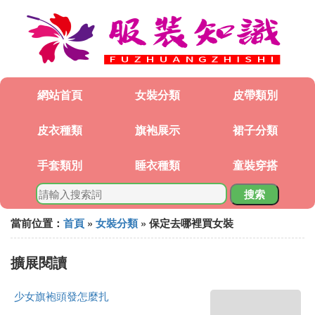
網站首頁
女裝分類
皮帶類別
皮衣種類
旗袍展示
裙子分類
手套類別
睡衣種類
童裝穿搭
搜索
當前位置：
首頁
»
女裝分類
» 保定去哪裡買女裝
擴展閱讀
少女旗袍頭發怎麼扎