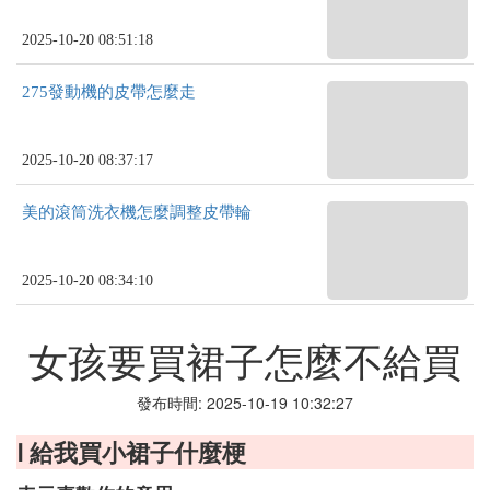
2025-10-20 08:51:18
275發動機的皮帶怎麼走
2025-10-20 08:37:17
美的滾筒洗衣機怎麼調整皮帶輪
2025-10-20 08:34:10
女孩要買裙子怎麼不給買
發布時間: 2025-10-19 10:32:27
Ⅰ 給我買小裙子什麼梗