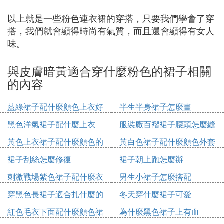
以上就是一些粉色連衣裙的穿搭，只要我們學會了穿
搭，我們就會顯得時尚有氣質，而且還會顯得有女人
味。
與皮膚暗黃適合穿什麼粉色的裙子相關
的內容
藍綠裙子配什麼顏色上衣好
半生半身裙子怎麼畫
看
黑色洋氣裙子配什麼上衣
服裝廠百褶裙子腰頭怎麼縫
黃色上衣裙子配什麼顏色的
黃白色裙子配什麼顏色外套
鞋
裙子刮絲怎麼修復
裙子朝上跑怎麼辦
刺激戰場紫色裙子配什麼衣
男生小裙子怎麼搭配
服
穿黑色長裙子適合扎什麼的
冬天穿什麼裙子可愛
發型
紅色毛衣下面配什麼顏色裙
為什麼黑色裙子上有血