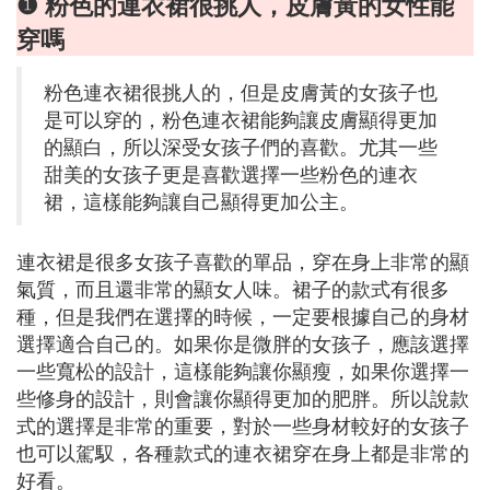
❶ 粉色的連衣裙很挑人，皮膚黃的女性能
穿嗎
粉色連衣裙很挑人的，但是皮膚黃的女孩子也
是可以穿的，粉色連衣裙能夠讓皮膚顯得更加
的顯白，所以深受女孩子們的喜歡。尤其一些
甜美的女孩子更是喜歡選擇一些粉色的連衣
裙，這樣能夠讓自己顯得更加公主。
連衣裙是很多女孩子喜歡的單品，穿在身上非常的顯
氣質，而且還非常的顯女人味。裙子的款式有很多
種，但是我們在選擇的時候，一定要根據自己的身材
選擇適合自己的。如果你是微胖的女孩子，應該選擇
一些寬松的設計，這樣能夠讓你顯瘦，如果你選擇一
些修身的設計，則會讓你顯得更加的肥胖。所以說款
式的選擇是非常的重要，對於一些身材較好的女孩子
也可以駕馭，各種款式的連衣裙穿在身上都是非常的
好看。