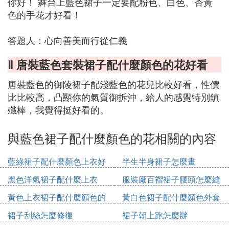
你好！ 舞台上藍色裙子一定要配粉色、白色、杏黃
色的手花才好看！
答題人：心向善美而行從仁義
Ⅱ 唐裝藍色套裝裙子配什麼顏色的花好看
唐裝藍色的御陵裙子配淺藍色的花兒比較好看，性價
比比較高，凸顯你的氣質御拆沖，給人的感覺特別鎮
殲棒，我覺得挺好看的。
與藍色裙子配什麼顏色的花相關的內容
藍綠裙子配什麼顏色上衣好
半生半身裙子怎麼畫
看
黑色洋氣裙子配什麼上衣
服裝廠百褶裙子腰頭怎麼縫
黃色上衣裙子配什麼顏色的
黃白色裙子配什麼顏色外套
鞋
裙子刮絲怎麼修復
裙子朝上跑怎麼辦