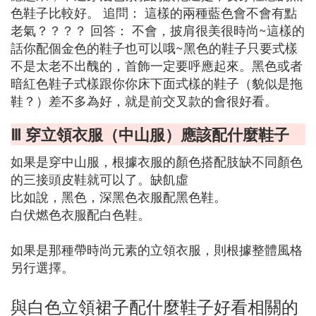
色鞋子比較好。 追問： 這樣的兩種藍色會不會有點
老氣？？？？ 回答： 不會，披肩很美很時尚~這樣的
話你配個金色的鞋子也可以哦~黑色的鞋子只要式樣
不是太老不出醜的，首飾一定要呼應起來。黑色或者
暗紅色鞋子式樣跟你你床下面式樣的鞋子（貌似是拖
鞋？）差不多為好，就是前交叉款的會很好看。
Ⅲ 穿立領衣服（中山服）應該配什麼鞋子
如果是穿中山服，根據衣服的顏色搭配肢缺不同顏色
的三接頭皮鞋就可以了。缺飢虛
比如說，黑色，深黑色衣服配黑色鞋。
白伏燃色衣服配白色鞋。
如果是那種帶時尚元素的立領衣服，則根據整體風格
另行選擇。
與白色立領裙子配什麼鞋子好看相關的