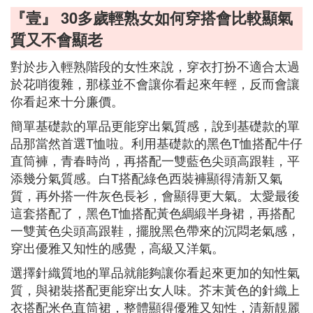
『壹』 30多歲輕熟女如何穿搭會比較顯氣
質又不會顯老
對於步入輕熟階段的女性來說，穿衣打扮不適合太過
於花哨復雜，那樣並不會讓你看起來年輕，反而會讓
你看起來十分廉價。
簡單基礎款的單品更能穿出氣質感，說到基礎款的單
品那當然首選T恤啦。利用基礎款的黑色T恤搭配牛仔
直筒褲，青春時尚，再搭配一雙藍色尖頭高跟鞋，平
添幾分氣質感。白T搭配綠色西裝褲顯得清新又氣
質，再外搭一件灰色長衫，會顯得更大氣。太愛最後
這套搭配了，黑色T恤搭配黃色綢緞半身裙，再搭配
一雙黃色尖頭高跟鞋，擺脫黑色帶來的沉悶老氣感，
穿出優雅又知性的感覺，高級又洋氣。
選擇針織質地的單品就能夠讓你看起來更加的知性氣
質，與裙裝搭配更能穿出女人味。芥末黃色的針織上
衣搭配米色直筒裙，整體顯得優雅又知性，清新靚麗