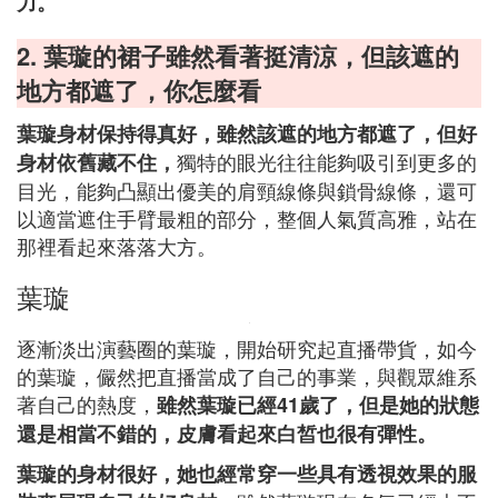
力。
2. 葉璇的裙子雖然看著挺清涼，但該遮的
地方都遮了，你怎麼看
葉璇身材保持得真好，雖然該遮的地方都遮了，但好
獨特的眼光往往能夠吸引到更多的
身材依舊藏不住，
目光，能夠凸顯出優美的肩頸線條與鎖骨線條，還可
以適當遮住手臂最粗的部分，整個人氣質高雅，站在
那裡看起來落落大方。
葉璇
逐漸淡出演藝圈的葉璇，開始研究起直播帶貨，如今
的葉璇，儼然把直播當成了自己的事業，與觀眾維系
著自己的熱度，
雖然葉璇已經41歲了，但是她的狀態
還是相當不錯的，皮膚看起來白皙也很有彈性。
葉璇的身材很好，她也經常穿一些具有透視效果的服