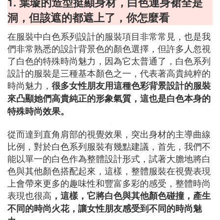
1. 葉璇的造型挺顯身材，白色連身裙全是
洞，但該遮的都遮上了，你怎麼看
在服裝中白色系列設計的服裝項目非常常見，也是我
們非常熟悉的設計背景色的顏色選擇，但許多人忽視
了白色的特殊時尚魅力，因為它太普通了，白色系列
設計的服裝是三種基本顏色之一，代表著高貴純粹的
時尚魅力，
很多女性朋友用這種色彩背景設計的服裝
來凸顯她們高貴純正的形象氣質，這也是白色本身的
特殊時尚效果。
從而達到直角肩部的視覺效果，突出身材的主導曲線
比例，對於白色系列服裝有幾點建議，首先，我們不
能以單一的白色作為整體設計形式，試著大膽地將白
色與其他顏色搭配起來，這樣，整體服裝在視覺表現
上會帶來更多的趣味性和豐富多彩的感受，整體時尚
表現也很高
，這樣，它將白色與其他顏色碰撞，產生
不同的時尚火花，讓女性朋友感受到不同的時尚魅