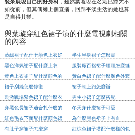
，雖然葉璇現在名氣已經大不
裝來展現自己的好身材
如從前，但其偶爾上個直播，回歸平淡生活的她也算
是自得其樂。
與葉璇穿紅色裙子演的什麼電視劇相關
的內容
藍綠裙子配什麼顏色上衣好
半生半身裙子怎麼畫
看
黑色洋氣裙子配什麼上衣
服裝廠百褶裙子腰頭怎麼縫
黃色上衣裙子配什麼顏色的
黃白色裙子配什麼顏色外套
鞋
裙子刮絲怎麼修復
裙子朝上跑怎麼辦
刺激戰場紫色裙子配什麼衣
男生小裙子怎麼搭配
服
穿黑色長裙子適合扎什麼的
冬天穿什麼裙子可愛
發型
紅色毛衣下面配什麼顏色裙
為什麼黑色裙子上有血
子
有肚子穿裙子怎麼穿
紅棕色裙子搭配什麼樣的包