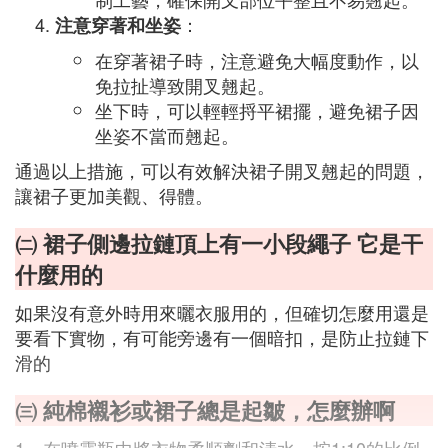
：
注意穿著和坐姿
在穿著裙子時，注意避免大幅度動作，以
免拉扯導致開叉翹起。
坐下時，可以輕輕捋平裙擺，避免裙子因
坐姿不當而翹起。
通過以上措施，可以有效解決裙子開叉翹起的問題，
讓裙子更加美觀、得體。
㈡ 裙子側邊拉鏈頂上有一小段繩子 它是干
什麼用的
如果沒有意外時用來曬衣服用的，但確切怎麼用還是
要看下實物，有可能旁邊有一個暗扣，是防止拉鏈下
滑的
㈢ 純棉襯衫或裙子總是起皺，怎麼辦啊