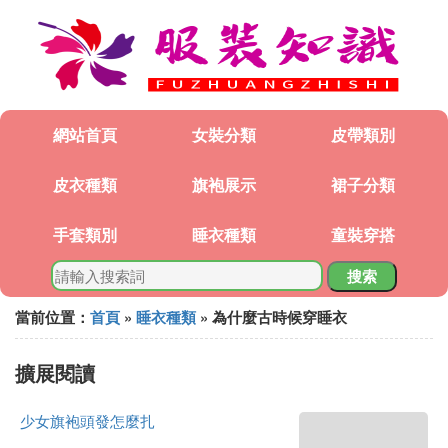
網站首頁
女裝分類
皮帶類別
皮衣種類
旗袍展示
裙子分類
手套類別
睡衣種類
童裝穿搭
搜索
當前位置：
首頁
»
睡衣種類
» 為什麼古時候穿睡衣
擴展閱讀
少女旗袍頭發怎麼扎