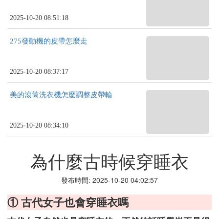
2025-10-20 08:51:18
275發動機的皮帶怎麼走
2025-10-20 08:37:17
美的滾筒洗衣機怎麼調整皮帶輪
2025-10-20 08:34:10
為什麼古時候穿睡衣
發布時間: 2025-10-20 04:02:57
① 古代女子也會穿睡衣嗎