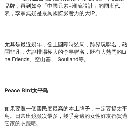
品牌，再到如今「中國元素+潮流設計」的國潮代
表，李寧無疑是最具國際影響力的大IP。
尤其是最近幾年，登上國際時裝周，跨界玩聯名，熱
鬧非凡，先說排場極大的李寧聯名，既有大熱門的Li
ne Friends、空山基、 Soulland等。
Peace Bird太平鳥
如果要選一個國民度最高的本土牌子，一定要提太平
鳥。日常出鏡頻次最多，幾乎身邊的女性好友都買過
它家的衣服吧。