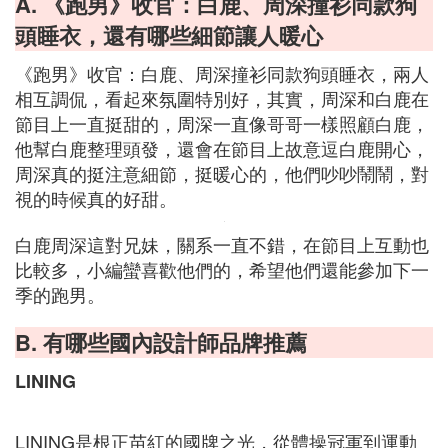
A. 《跑男》收官：白鹿、周深撞衫同款狗
頭睡衣，還有哪些細節讓人暖心
《跑男》收官：白鹿、周深撞衫同款狗頭睡衣，兩人
相互調侃，看起來氛圍特別好，其實，周深和白鹿在
節目上一直挺甜的，周深一直像哥哥一樣照顧白鹿，
他幫白鹿整理頭發，還會在節目上故意逗白鹿開心，
周深真的挺注意細節，挺暖心的，他們吵吵鬧鬧，對
視的時候真的好甜。
白鹿周深這對兄妹，關系一直不錯，在節目上互動也
比較多，小編蠻喜歡他們的，希望他們還能參加下一
季的跑男。
B. 有哪些國內設計師品牌推薦
LINING
LINING是根正苗紅的國牌之光，從體操冠軍到運動