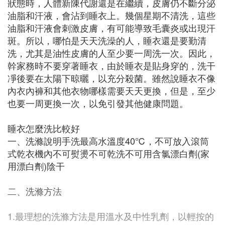
狀態時，人體新陳代謝還是在繼續，皮膚仍不斷分泌
油脂和汗液，會沾到睡衣上。幾個星期不清洗，這些
油脂和汗液會刺激皮膚，有可能導致毛囊炎或出現汗
斑。所以，哪怕是天天洗澡的人，睡衣還是要勤清
洗，尤其是油性皮膚的人至少要一周洗一次。因此，
幹家務時不要穿著睡衣，由於睡衣是貼身穿的，洗干
凈後要在太陽下晾曬，以充分殺菌。雖然說睡衣不像
內衣內褲和其他衣物哪樣需要天天更換，但是，至少
也要一周更換一次，以免引發其他健康問題。
睡衣怎麼洗比較好
一、洗滌說明手洗最高水溫度40℃，不可放入滾筒
式乾衣機內不可熨燙不可乾洗不可用含氯漂白劑(家
用漂白劑)陰干
二、洗滌方法
1.最理想的洗滌方法是用溫水及中性乳劑，以輕按的