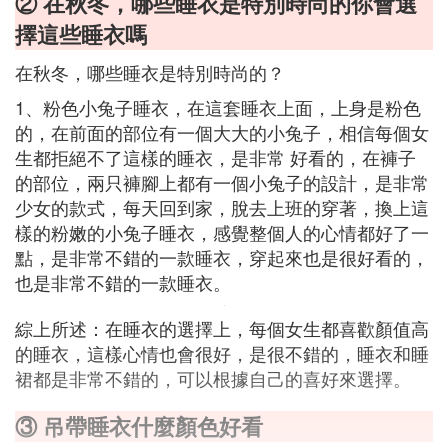
② 在秋冬，哪些睡衣是特別時尚的你會選
擇這些睡衣嗎
在秋冬，哪些睡衣是特別時尚的？
1、粉色小兔子睡衣，在這套睡衣上面，上身是粉色
的，在前面的部位有一個大大的小兔子，相信每個女
生都拒絕不了這樣的睡衣，是非常 好看的，在褲子
的部位，兩只褲腳上都有一個小兔子的設計，是非常
少女的款式，每天回到家，脫去上班的穿著，換上這
樣的粉嫩的小兔子睡衣，感覺整個人的心情都好了一
點，是非常不錯的一款睡衣，穿起來也是很好看的，
也是非常不錯的一款睡衣。
綜上所述：在睡衣的選擇上，每個女生都喜歡顏值高
的睡衣，這樣心情也會很好，是很不錯的，睡衣和睡
裙都是非常不錯的，可以根據自己的喜好來選擇。
③ 吊帶睡衣什麼顏色好看