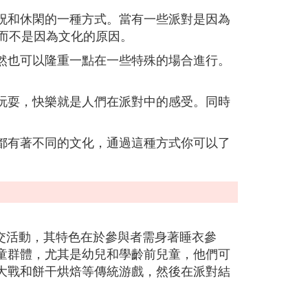
祝和休閑的一種方式。當有一些派對是因為
 而不是因為文化的原因。
然也可以隆重一點在一些特殊的場合進行。
玩耍，快樂就是人們在派對中的感受。同時
。
都有著不同的文化，通過這種方式你可以了
快的社交活動，其特色在於參與者需身著睡衣參
童群體，尤其是幼兒和學齡前兒童，他們可
大戰和餅干烘焙等傳統游戲，然後在派對結