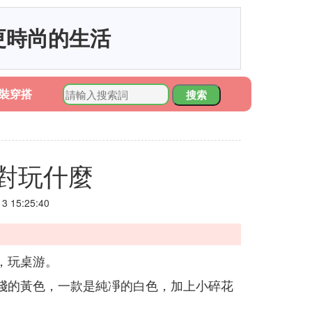
更時尚的生活
裝穿搭
搜索
對玩什麼
 15:25:40
，玩桌游。
淺的黃色，一款是純凈的白色，加上小碎花