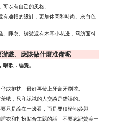
，可以有自己的風格。
還有連帽的設計，更加休閑和時尚。灰白色
騷。睡衣、褲裝還有木耳小花邊，雪紡面料
什麼游戲、應該做什麼准備呢
，唱歌，睡覺。
公仔或抱枕，最好再帶上牙膏牙刷啦。
害羞哦，只和認識的人交談是錯誤的。
不要只是縮在一邊看，而是要積極地參與。
的睡衣和打扮貼合主題的話，不要忘記贊美一