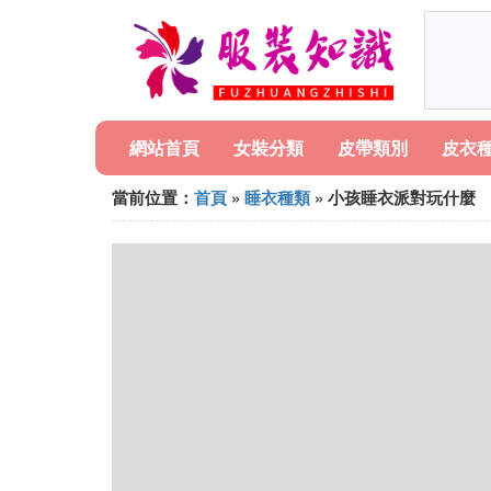
網站首頁
女裝分類
皮帶類別
皮衣
當前位置：
首頁
»
睡衣種類
» 小孩睡衣派對玩什麼