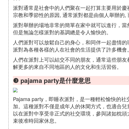
派對通常是社會中的人們聚在一起打算主要用於慶
宗教和季節性的原因, 通常派對都是由個人舉辦的,
派對舉辦的場地非常的簡單在家中就可以進行，當
但是無論怎樣派對的基調總是令人愉快的。
人們派對可以放鬆自己的身心，和同伴一起盡情的
派對為各種各樣的人在社會的生活提供了許多機會
人們在派對上可以結交不同的朋友，通常這些朋友
解更多的來自不同地區的人的文化和生活習俗。
❸ pajama party是什麼意思
Pajama party，即睡衣派對，是一種輕松愉
加。這種派對不僅是成年人的休閑方式，也適合兒
以在派對中享受非正式的社交環境，參與諸如枕頭
束後准時回家休息。