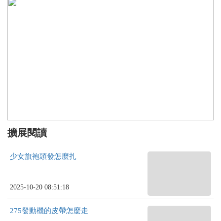
擴展閱讀
少女旗袍頭發怎麼扎
2025-10-20 08:51:18
275發動機的皮帶怎麼走