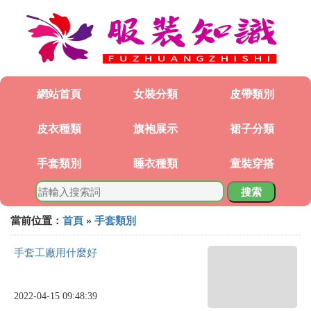
網站首頁
女裝分類
皮帶類別
皮衣種類
旗袍展示
裙子分類
手套類別
睡衣種類
童裝穿搭
搜索
當前位置：
首頁
»
手套類別
手套工廠用什麼好
2022-04-15 09:48:39