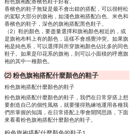
粉色旗袍配香檳色鞋子好看。
香檳色的鞋子無疑是最不會出錯的搭配，可以很輕松
的駕馭大部分的旗袍，如淺色旗袍搭配白色、米色和
香檳色的鞋子，深色的旗袍搭配黑色鞋子。
（2）鞋的顏色，要盡量選擇和旗袍顏色相近的，或
是旗袍布料上有的顏色，這樣不會感覺沖突。如果旗
袍是純色系，可以選擇與所穿旗袍顏色佔比多的同色
鞋子。如果是印花系的旗袍，則可以小面積的呼應旗
袍的其中一種顏色。
⑵ 粉色旗袍搭配什麼顏色的鞋子
粉色旗袍搭配什麼顏色的鞋子
粉色旗袍搭配什麼顏色的鞋子，我們在日常穿搭上想
要創造自己的個性風格，就要懂得熟練地運用各種我
們所掌握的知識，在日常搭配上學會開闊思路，下面
來看看粉色旗袍搭配什麼顏色的鞋子。
粉色旗袍搭配什麼顏色的鞋子1