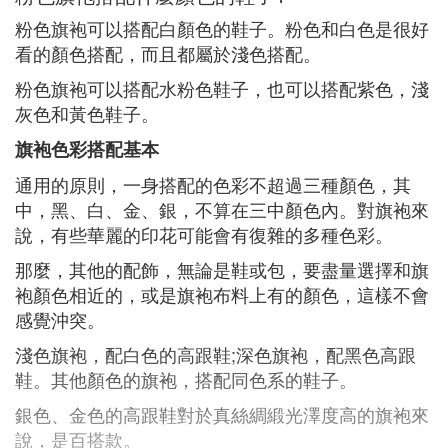
粉色旗袍可以搭配白顏色的鞋子。粉色和白色是很好
看的顏色搭配，而且都屬於淺色搭配。
粉色旗袍可以搭配水粉色鞋子，也可以搭配紫色，淺
灰色和黃色鞋子。
旗袍色彩搭配基本
通用的原則，一身搭配的色彩不超過三種顏色，其
中，黑、白、金、銀，不算在三中顏色內。對旗袍來
說，有些華麗的印花可能會有復雜的多種色彩。
那麼，其他的配飾，無論是鞋或包，要盡量選擇和旗
袍顏色相近的，或是旗袍布料上有的顏色，這樣不會
感覺沖突。
淺色旗袍，配白色的高跟鞋;深色旗袍，配黑色高跟
鞋。其他顏色的旗袍，搭配同色系的鞋子。
銀色、金色的高跟鞋對於真絲綢緞光澤度高的旗袍來
說，是百搭款。