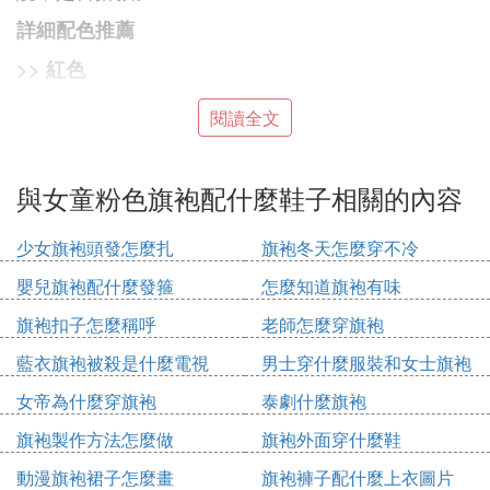
詳細配色推薦
>> 紅色
紅色能夠帶來時尚卻性感的味道，但是切記避免同色
閱讀全文
系的搭配，可以選擇粉紅、橘色、黑白灰或是海軍藍
的服裝來突顯紅色的魅力。
與女童粉色旗袍配什麼鞋子相關的內容
推薦搭配：粉紅、黑灰白、少量橙色、天空藍、海軍
藍
少女旗袍頭發怎麼扎
旗袍冬天怎麼穿不冷
不宜搭配：全紅色系
嬰兒旗袍配什麼發箍
怎麼知道旗袍有味
>>黃色
旗袍扣子怎麼稱呼
老師怎麼穿旗袍
黃色可以搭配任何的藍色、黑白或是綠色，和紫色的
藍衣旗袍被殺是什麼電視
男士穿什麼服裝和女士旗袍
對比穿搭可能會太過大膽並不是人人適合。
搭配圖片欣賞
女帝為什麼穿旗袍
泰劇什麼旗袍
另外，黃色也不適合偏冷色調的白皙膚色，黃色可能
會讓你的肌膚更顯蒼白。但偏暖調的膚色，完全可以
旗袍製作方法怎麼做
旗袍外面穿什麼鞋
穿著一些偏暖的日光黃色調讓你膚色更加提亮。
動漫旗袍裙子怎麼畫
旗袍褲子配什麼上衣圖片