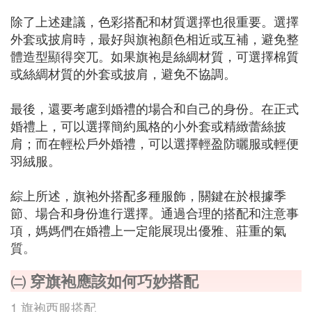
除了上述建議，色彩搭配和材質選擇也很重要。選擇
外套或披肩時，最好與旗袍顏色相近或互補，避免整
體造型顯得突兀。如果旗袍是絲綢材質，可選擇棉質
或絲綢材質的外套或披肩，避免不協調。
最後，還要考慮到婚禮的場合和自己的身份。在正式
婚禮上，可以選擇簡約風格的小外套或精緻蕾絲披
肩；而在輕松戶外婚禮，可以選擇輕盈防曬服或輕便
羽絨服。
綜上所述，旗袍外搭配多種服飾，關鍵在於根據季
節、場合和身份進行選擇。通過合理的搭配和注意事
項，媽媽們在婚禮上一定能展現出優雅、莊重的氣
質。
㈡ 穿旗袍應該如何巧妙搭配
1 旗袍西服搭配