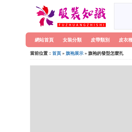
網站首頁
女裝分類
皮帶類別
皮衣
當前位置：
首頁
»
旗袍展示
» 旗袍的發型怎麼扎