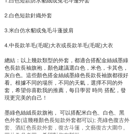
1.白色短款防水貂絨或兔毛斗蓬外套
2.白色短款針織外套
3.米白仿水貂或兔毛斗蓬披肩
4.中長款羊毛(毛呢)大衣或長款羊毛(毛呢)大衣
總結：以上幾款類型的外套，都適合搭配金絲絨墨綠
色長款長袖旗袍，顏色建議選白色，米色，卡其色，
灰白色。這些顏色搭金絲絨墨綠色長款長袖旗都很好
看。根據不同的場所，不同的天氣，選擇不同的外
套，希望你喜歡我的推薦，每日學習 時尚 搭配，發
現更完美的自己！
墨綠色絲絨長款旗袍， 可以搭配米白色、白色、黑
色外套(這幾種顏色長短款外套都可以); 亮綠色復古外
套、酒紅色長款外套，復古斗篷，文藝復古大圍巾。