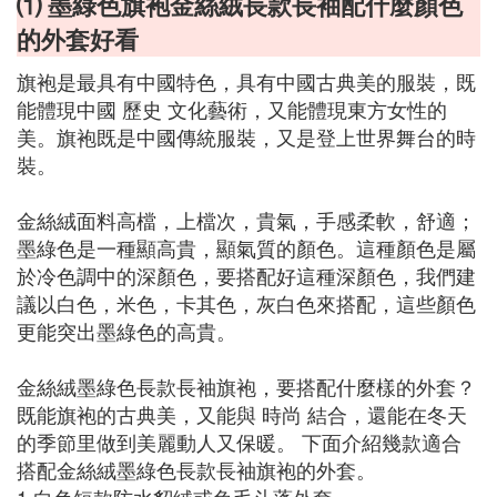
⑴ 墨綠色旗袍金絲絨長款長袖配什麼顏色
的外套好看
旗袍是最具有中國特色，具有中國古典美的服裝，既
能體現中國 歷史 文化藝術，又能體現東方女性的
美。旗袍既是中國傳統服裝，又是登上世界舞台的時
裝。
金絲絨面料高檔，上檔次，貴氣，手感柔軟，舒適；
墨綠色是一種顯高貴，顯氣質的顏色。這種顏色是屬
於冷色調中的深顏色，要搭配好這種深顏色，我們建
議以白色，米色，卡其色，灰白色來搭配，這些顏色
更能突出墨綠色的高貴。
金絲絨墨綠色長款長袖旗袍，要搭配什麼樣的外套？
既能旗袍的古典美，又能與 時尚 結合，還能在冬天
的季節里做到美麗動人又保暖。 下面介紹幾款適合
搭配金絲絨墨綠色長款長袖旗袍的外套。