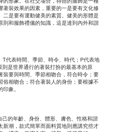
身的形象。在社交場合，得體的服飾是一種
響著裝效果的因素，重要的一是要有文化修
。二是要有運動健美的素質。健美的形體是
原則和服飾禮儀的知識，這是達到內外和諧
母的縮寫。T代表時間、季節、時令、時代；P代表地
原則是世界通行的著裝打扮的最基本的原
著裝要與時間、季節相吻合，符合時令；要
習俗相吻合；符合著裝人的身份；要根據不
的印象。
自己的年齡、身份、體形、膚色、性格和諧
太新潮，款式簡單而面料質地則應講究些才