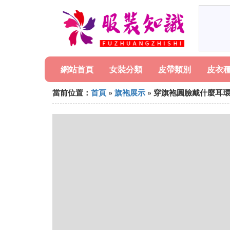
網站首頁
女裝分類
皮帶類別
皮衣
當前位置：
首頁
»
旗袍展示
» 穿旗袍圓臉戴什麼耳