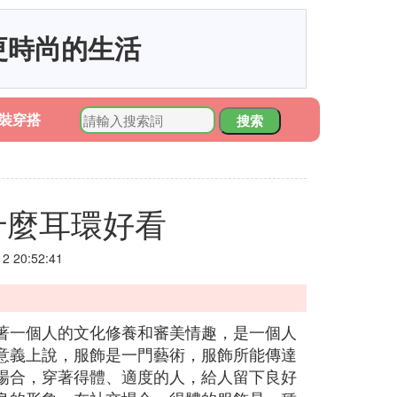
更時尚的生活
裝穿搭
搜索
什麼耳環好看
 20:52:41
著一個人的文化修養和審美情趣，是一個人
意義上說，服飾是一門藝術，服飾所能傳達
場合，穿著得體、適度的人，給人留下良好