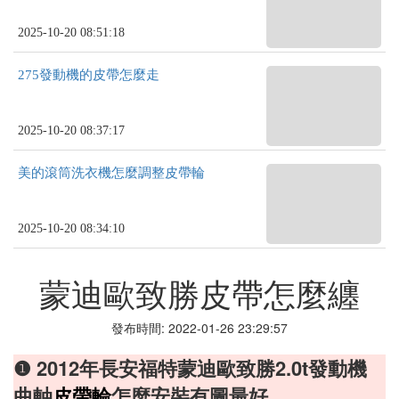
2025-10-20 08:51:18
275發動機的皮帶怎麼走
2025-10-20 08:37:17
美的滾筒洗衣機怎麼調整皮帶輪
2025-10-20 08:34:10
蒙迪歐致勝皮帶怎麼纏
發布時間: 2022-01-26 23:29:57
❶ 2012年長安福特蒙迪歐致勝2.0t發動機
曲軸
皮帶輪
怎麼安裝有圖最好