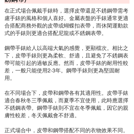
在正式場合佩戴手錶時，選擇皮帶還是不銹鋼帶需考
慮手錶的風格和個人喜好。金屬表盤的手錶通常更適
合搭配商務外觀的皮帶或蝴蝶扣表帶，而休閑運動款
式的手錶則更適合搭配尼龍或不銹鋼表帶。
鋼帶手錶給人以高端大氣的感覺，更顯檔次。相比之
下，皮帶手錶則更為柔軟、舒適，且避免了不銹鋼表
帶可能引起的過敏反應。然而，皮帶手錶的耐用性較
差，一般只能使用2-3年。鋼帶手錶則更為堅固耐
用。
在不同場合下，皮帶和鋼帶各有其適用性。皮帶手錶
適合春秋冬三季佩戴，而夏季不宜使用，此時應選擇
不銹鋼表帶。鋼帶手錶則不宜在冬季佩戴，因它的親
膚性較差，冬天佩戴會不舒適。
正式場合中，皮帶和鋼帶搭配不同的衣物效果不同。