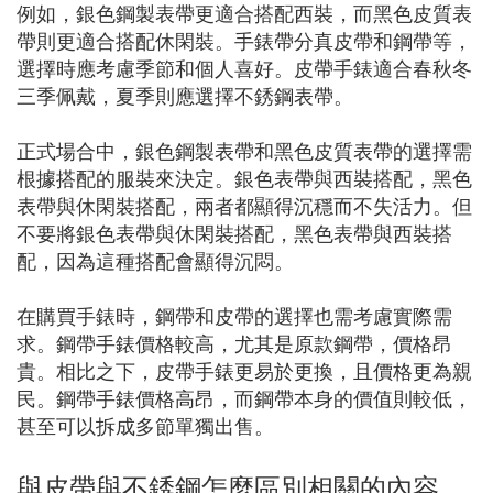
例如，銀色鋼製表帶更適合搭配西裝，而黑色皮質表
帶則更適合搭配休閑裝。手錶帶分真皮帶和鋼帶等，
選擇時應考慮季節和個人喜好。皮帶手錶適合春秋冬
三季佩戴，夏季則應選擇不銹鋼表帶。
正式場合中，銀色鋼製表帶和黑色皮質表帶的選擇需
根據搭配的服裝來決定。銀色表帶與西裝搭配，黑色
表帶與休閑裝搭配，兩者都顯得沉穩而不失活力。但
不要將銀色表帶與休閑裝搭配，黑色表帶與西裝搭
配，因為這種搭配會顯得沉悶。
在購買手錶時，鋼帶和皮帶的選擇也需考慮實際需
求。鋼帶手錶價格較高，尤其是原款鋼帶，價格昂
貴。相比之下，皮帶手錶更易於更換，且價格更為親
民。鋼帶手錶價格高昂，而鋼帶本身的價值則較低，
甚至可以拆成多節單獨出售。
與皮帶與不銹鋼怎麼區別相關的內容