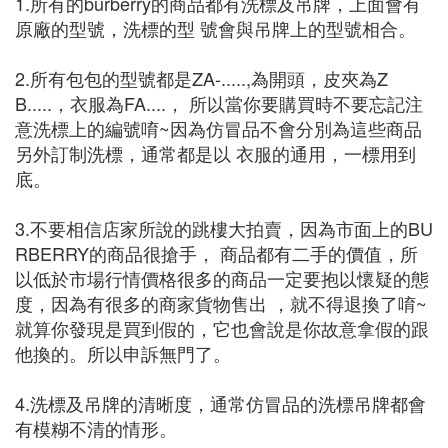
1.所有的burberry的商品都有洗標及吊牌，上面會有
原廠的型號，洗標的型 號會與吊牌上的型號相合。
2.所有包包的型號都是ZA-.....,為開頭，皮夾為Z
B.....，衣服為FA....， 所以當你要購買時不要忘記注
意洗標上的編號唷~因為仿冒品不會分別為這些商品
另外訂制洗標，通常都是以 衣服的通用，一標用到
底。
3.不要相信店家所說的跳樓大拍賣，因為市面上的BU
RBERRY的商品很搶手， 商品都有二手的價值，所
以低於市場行情價格很多的商品一定要抱以懷疑的態
度，因為有很多的商家貨物售出 ，就不得退換了唷~
就算你發現是買到假的，它也會說是你故意拿假的跟
他換的。所以申訴無門了。
4.洗標及吊牌的清晰度，通常仿冒品的洗標吊牌都會
有模糊不清的情形。