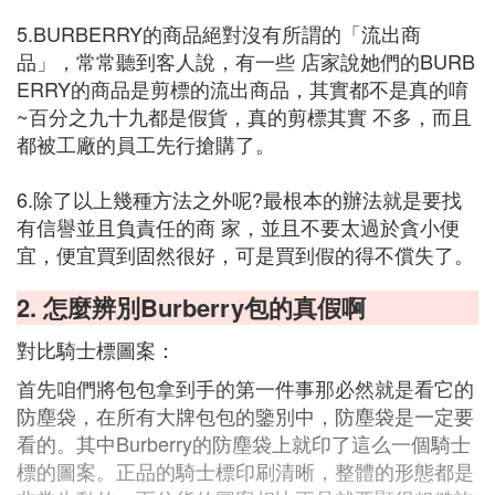
5.BURBERRY的商品絕對沒有所謂的「流出商
品」，常常聽到客人說，有一些 店家說她們的BURB
ERRY的商品是剪標的流出商品，其實都不是真的唷
~百分之九十九都是假貨，真的剪標其實 不多，而且
都被工廠的員工先行搶購了。
6.除了以上幾種方法之外呢?最根本的辦法就是要找
有信譽並且負責任的商 家，並且不要太過於貪小便
宜，便宜買到固然很好，可是買到假的得不償失了。
2. 怎麼辨別Burberry包的真假啊
對比騎士標圖案：
首先咱們將包包拿到手的第一件事那必然就是看它的
防塵袋，在所有大牌包包的鑒別中，防塵袋是一定要
看的。其中Burberry的防塵袋上就印了這么一個騎士
標的圖案。正品的騎士標印刷清晰，整體的形態都是