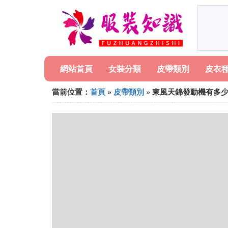
網站首頁
女裝分類
皮帶類別
皮衣
當前位置：
首頁
»
皮帶類別
» 東風天錦發動機有多