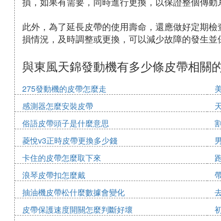
損，如果有需要，同時進行更換，以保證整個傳動
此外，為了延長皮帶的使用壽命，還應做好定期檢
損情況，及時調整或更換，可以減少故障的發生並
與東風天錦發動機有多少條皮帶相關
275發動機的皮帶怎麼走
感測器怎麼安裝皮帶
俗語皮帶頭子是什麼意思
菱悅v3正時皮帶更換多少錢
卡住的皮帶怎麼取下來
浪琴皮帶扣怎麼戴
抽油機皮帶松什麼數據會變化
皮帶保護速度開關怎麼判斷好壞