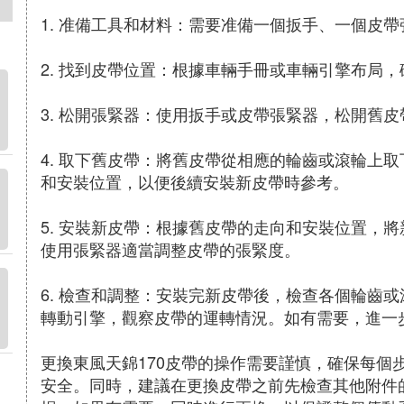
1. 准備工具和材料：需要准備一個扳手、一個皮
2. 找到皮帶位置：根據車輛手冊或車輛引擎布局
3. 松開張緊器：使用扳手或皮帶張緊器，松開舊
4. 取下舊皮帶：將舊皮帶從相應的輪齒或滾輪上
和安裝位置，以便後續安裝新皮帶時參考。
5. 安裝新皮帶：根據舊皮帶的走向和安裝位置，
使用張緊器適當調整皮帶的張緊度。
6. 檢查和調整：安裝完新皮帶後，檢查各個輪齒
轉動引擎，觀察皮帶的運轉情況。如有需要，進一
更換東風天錦170皮帶的操作需要謹慎，確保每個
安全。同時，建議在更換皮帶之前先檢查其他附件