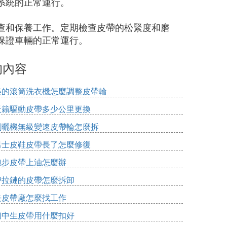
系統的正常運行。
查和保養工作。定期檢查皮帶的松緊度和磨
保證車輛的正常運行。
的內容
美的滾筒洗衣機怎麼調整皮帶輪
天籟驅動皮帶多少公里更換
割曬機無級變速皮帶輪怎麼拆
男士皮鞋皮帶長了怎麼修復
跑步皮帶上油怎麼辦
帶拉鏈的皮帶怎麼拆卸
去皮帶廠怎麼找工作
初中生皮帶用什麼扣好