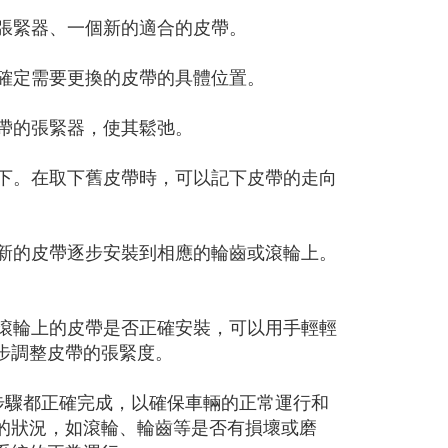
帶張緊器、一個新的適合的皮帶。
，確定需要更換的皮帶的具體位置。
皮帶的張緊器，使其鬆弛。
取下。在取下舊皮帶時，可以記下皮帶的走向
將新的皮帶逐步安裝到相應的輪齒或滾輪上。
或滾輪上的皮帶是否正確安裝，可以用手輕輕
步調整皮帶的張緊度。
步驟都正確完成，以確保車輛的正常運行和
的狀況，如滾輪、輪齒等是否有損壞或磨