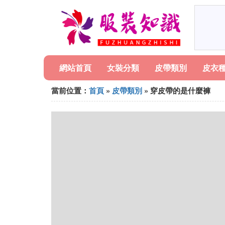
網站首頁
女裝分類
皮帶類別
皮衣
當前位置：
首頁
»
皮帶類別
» 穿皮帶的是什麼褲