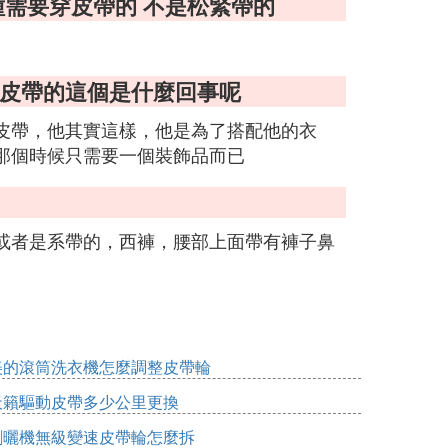
種需要穿皮帶的 不是松緊帶的
系皮帶的這個是什麼回事呢
皮帶，他其實這樣，他是為了搭配他的衣
那個時候只需要一個裝飾品而已
或者是系帶的，西褲，腰部上面帶有褲子鼻
美的滾筒洗衣機怎麼調整皮帶輪
天籟驅動皮帶多少公里更換
割曬機無級變速皮帶輪怎麼拆