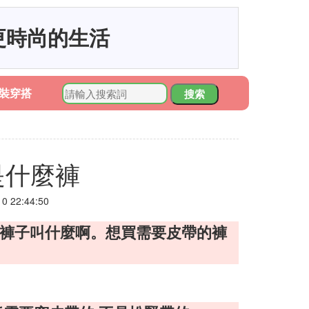
更時尚的生活
裝穿搭
搜索
是什麼褲
 22:44:50
的褲子叫什麼啊。想買需要皮帶的褲