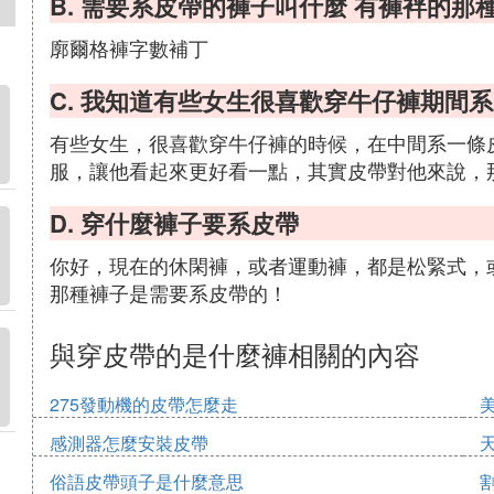
B. 需要系皮帶的褲子叫什麼 有褲袢的那
廓爾格褲字數補丁
C. 我知道有些女生很喜歡穿牛仔褲期間
有些女生，很喜歡穿牛仔褲的時候，在中間系一條
服，讓他看起來更好看一點，其實皮帶對他來說，
D. 穿什麼褲子要系皮帶
你好，現在的休閑褲，或者運動褲，都是松緊式，
那種褲子是需要系皮帶的！
與穿皮帶的是什麼褲相關的內容
275發動機的皮帶怎麼走
感測器怎麼安裝皮帶
俗語皮帶頭子是什麼意思