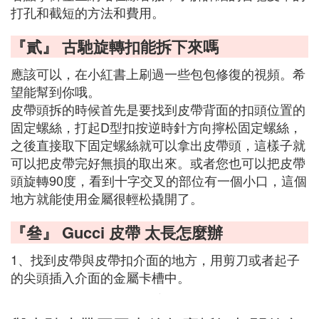
打孔和截短的方法和費用。
『貳』 古馳旋轉扣能拆下來嗎
應該可以，在小紅書上刷過一些包包修復的視頻。希
望能幫到你哦。
皮帶頭拆的時候首先是要找到皮帶背面的扣頭位置的
固定螺絲，打起D型扣按逆時針方向擰松固定螺絲，
之後直接取下固定螺絲就可以拿出皮帶頭，這樣子就
可以把皮帶完好無損的取出來。或者您也可以把皮帶
頭旋轉90度，看到十字交叉的部位有一個小口，這個
地方就能使用金屬很輕松撬開了。
『叄』 Gucci 皮帶 太長怎麼辦
1、找到皮帶與皮帶扣介面的地方，用剪刀或者起子
的尖頭插入介面的金屬卡槽中。