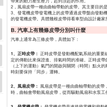
帶來的動力產生壓力，起到頂起的作用。
2，風扇皮帶一種由曲軸帶動的皮帶。其主要目的
3、發電機皮帶發電機上的皮帶通過皮帶盤由發動
的發電機皮帶。具體幾根皮帶得看車型由設計廠家
B. 汽車上有幾條皮帶分別叫什麼
汽車上通常為三條皮帶，具體如下：
正時皮帶是發動機配氣系統的重要
1、正時皮帶：
定的傳動比來保證進、排氣時間的准確。正時皮帶
（上下的運動）氣門的開啟與關閉（時間）點火的
時刻要保持「同步」運轉。
風扇皮帶是一種由曲軸帶動的皮帶
2、風扇皮帶：
時，曲軸會帶動風扇皮帶，從而驅動風扇和水泵工
發電機皮帶是連接發電機和發動
3、發電機皮帶：