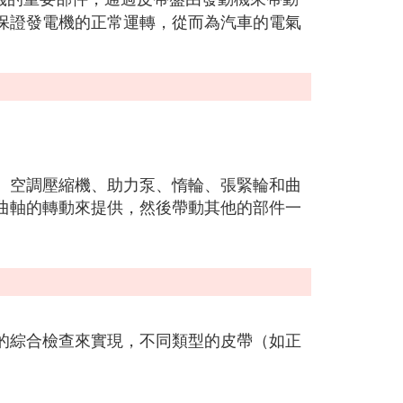
保證發電機的正常運轉，從而為汽車的電氣
、空調壓縮機、助力泵、惰輪、張緊輪和曲
曲軸的轉動來提供，然後帶動其他的部件一
的綜合檢查來實現，不同類型的皮帶（如正