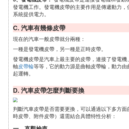
發電機工作。發電機皮帶的主要作用是傳遞動力，
系統提供電力。
C. 汽車有幾條皮帶
現在的汽車一般皮帶就分兩種：
一種是發電機皮帶，另一種是正時皮帶。
發電機皮帶是汽車上最主要的皮帶，連接了發電機
軸
皮帶輪
等等，它的動力源是曲軸皮帶輪，動力由
起運轉。
D. 汽車皮帶怎麼判斷要換
判斷汽車皮帶是否需要更換，可以通過以下多方面
時皮帶、附件皮帶）還需結合具體特性分析：
一、直觀檢查