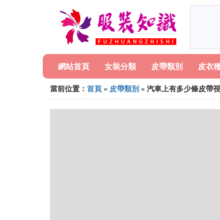
網站首頁
女裝分類
皮帶類別
皮衣
當前位置：
首頁
»
皮帶類別
» 汽車上有多少條皮帶