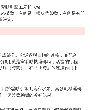
是帶動引擎風扇和水泵。
機來帶動，有的是一根皮帶帶動，有的是有門
所決定。
組成部分。它通過與曲軸的連接，並配合一
的作用就是當發動機運轉時，活塞的行程
順序（時間），在「正時」的連接作用下，
，用於驅動引擎風扇和水泵。當發動機運轉
作，保證發動機的冷卻效果。
機的重要部件，通過皮帶盤由發動機來帶動