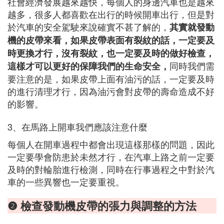
社會經濟發展越來越快，每個人的身邊汽車也是越來
越多，很多人都喜歡在出行的時候開車出行，但是對
於汽車的安全駕駛來說確實不甚了解的，
其實就發動
機的皮帶來看，如果皮帶表面有裂紋的話，一定要及
時更換才行，
沒有裂紋，也一定要及時的做好檢查，
同時我們需
這樣才可以更好的保障我們的生命安全，
要注意的是，如果皮帶上面有油污的話，一定要及時
的進行清理才行，因為油污會對皮帶的壽命造成不好
的影響。
3、在馬路上開車我們應該注意什麼
每個人在開車過程中都會出現這樣那樣的問題，因此
一定要學會防患於未然才行，在汽車上路之前一定要
及時的對輪胎進行檢測，同時在行事過程之中對於汽
車的一些異響也一定要重視。
❷ 檢查發動機皮帶的張力與調整的方法